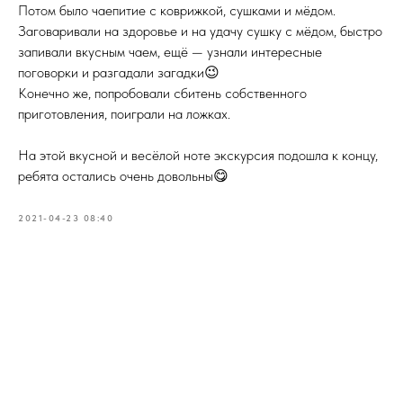
Потом было чаепитие с коврижкой, сушками и мёдом.
Заговаривали на здоровье и на удачу сушку с мёдом, быстро
запивали вкусным чаем, ещё — узнали интересные
поговорки и разгадали загадки😉
Конечно же, попробовали сбитень собственного
приготовления, поиграли на ложках.
⠀
На этой вкусной и весёлой ноте экскурсия подошла к концу,
ребята остались очень довольны😋
2021-04-23 08:40