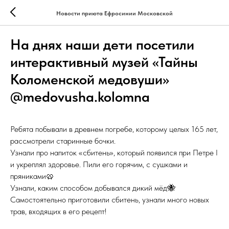
Новости приюта Ефросинии Московской
На днях наши дети посетили
интерактивный музей «Тайны
Коломенской медовуши»
@medovusha.kolomna
Ребята побывали в древнем погребе, которому целых 165 лет,
рассмотрели старинные бочки.
Узнали про напиток «сбитень», который появился при Петре I
и укреплял здоровье. Пили его горячим, с сушками и
пряниками🥨
Узнали, каким способом добывался дикий мёд🐝
Самостоятельно приготовили сбитень, узнали много новых
трав, входящих в его рецепт!
⠀