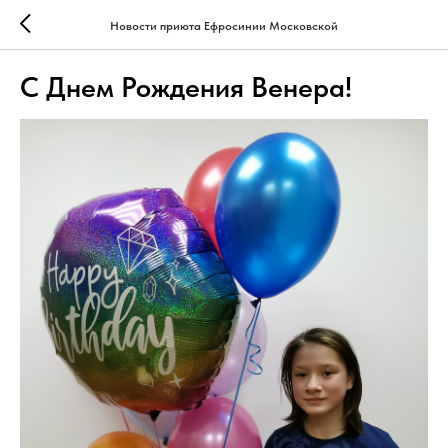
Новости приюта Ефросинии Московской
С Днем Рождения Венера!