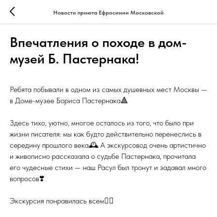
Новости приюта Ефросинии Московской
Впечатления о походе в дом-
музей Б. Пастернака!
Ребята побывали в одном из самых душевных мест Москвы —
в Доме-музее Бориса Пастернака🔺
⠀
Здесь тихо, уютно, многое осталось из того, что было при
жизни писателя: мы как будто действительно перенеслись в
середину прошлого века🕰 А экскурсовод очень артистично
и живописно рассказала о судьбе Пастернака, прочитала
его чудесные стихи — наш Расул был тронут и задавал много
вопросов❣️
⠀
Экскурсия понравилась всем👍🏻