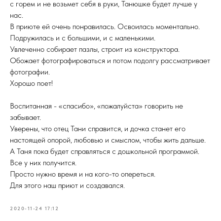
с горем и не возьмет себя в руки, Танюшке будет лучше у
нас.
В приюте ей очень понравилась. Освоилась моментально.
Подружилась и с большими, и с маленькими.
Увлеченно собирает пазлы, строит из конструктора.
Обожает фотографироваться и потом подолгу рассматривает
фотографии.
Хорошо поет!
Воспитанная - «спасибо», «пожалуйста» говорить не
забывает.
Уверены, что отец Тани справится, и дочка станет его
настоящей опорой, любовью и смыслом, чтобы жить дальше.
А Таня пока будет справляться с дошкольной программой.
Все у них получится.
Просто нужно время и на кого-то опереться.
Для этого наш приют и создавался.
2020-11-24 17:12