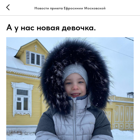
Новости приюта Ефросинии Московской
А у нас новая девочка.