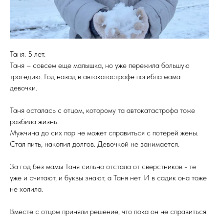
Таня. 5 лет.
Таня – совсем еще малышка, но уже пережила большую
трагедию. Год назад в автокатастрофе погибла мама
девочки.
Таня осталась с отцом, которому та автокатастрофа тоже
разбила жизнь.
Мужчина до сих пор не может справиться с потерей жены.
Стал пить, накопил долгов. Девочкой не занимается.
За год без мамы Таня сильно отстала от сверстников - те
уже и считают, и буквы знают, а Таня нет. И в садик она тоже
не холила.
Вместе с отцом приняли решение, что пока он не справиться