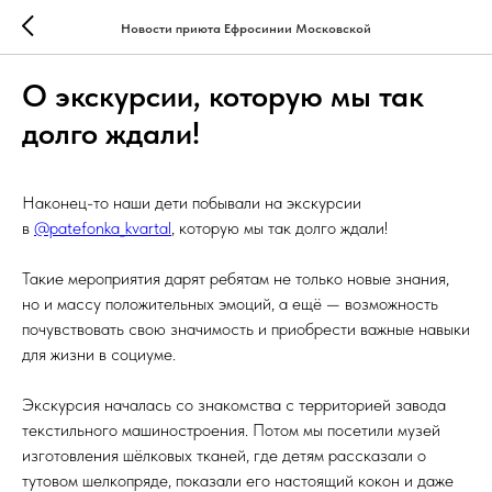
Новости приюта Ефросинии Московской
О экскурсии, которую мы так
долго ждали!
Наконец-то наши дети побывали на экскурсии
в
@patefonka_kvartal
, которую мы так долго ждали!
⠀
Такие мероприятия дарят ребятам не только новые знания,
но и массу положительных эмоций, а ещё — возможность
почувствовать свою значимость и приобрести важные навыки
для жизни в социуме.
⠀
Экскурсия началась со знакомства с территорией завода
текстильного машиностроения. Потом мы посетили музей
изготовления шёлковых тканей, где детям рассказали о
тутовом шелкопряде, показали его настоящий кокон и даже