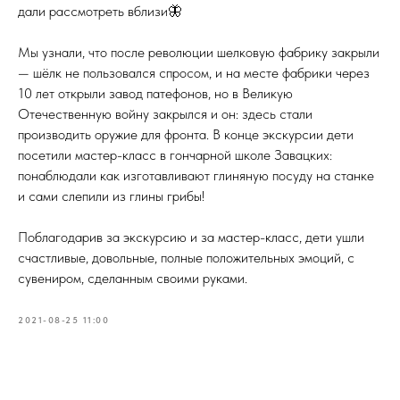
дали рассмотреть вблизи🦋
⠀
Мы узнали, что после революции шелковую фабрику закрыли
— шёлк не пользовался спросом, и на месте фабрики через
10 лет открыли завод патефонов, но в Великую
Отечественную войну закрылся и он: здесь стали
производить оружие для фронта. В конце экскурсии дети
посетили мастер-класс в гончарной школе Завацких:
понаблюдали как изготавливают глиняную посуду на станке
и сами слепили из глины грибы!
⠀
Поблагодарив за экскурсию и за мастер-класс, дети ушли
счастливые, довольные, полные положительных эмоций, с
сувениром, сделанным своими руками.
2021-08-25 11:00