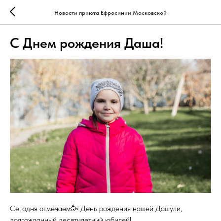
Новости приюта Ефросинии Московской
С Днем рождения Даша!
Сегодня отмечаем🥳 День рождения нашей Дашули,
долгожданный десятилетний юбилей!