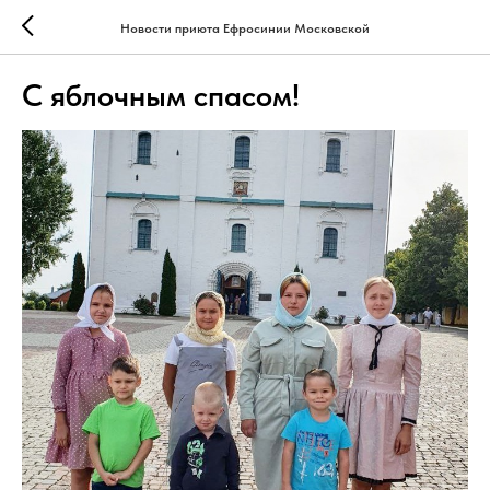
Новости приюта Ефросинии Московской
С яблочным спасом!