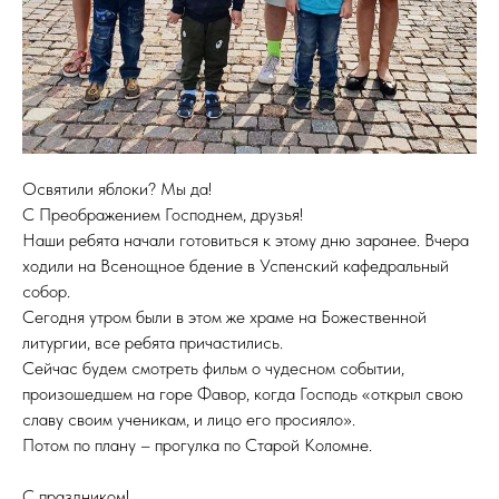
Освятили яблоки? Мы да!
С Преображением Господнем, друзья!
Наши ребята начали готовиться к этому дню заранее. Вчера
ходили на Всенощное бдение в Успенский кафедральный
собор.
Сегодня утром были в этом же храме на Божественной
литургии, все ребята причастились.
Сейчас будем смотреть фильм о чудесном событии,
произошедшем на горе Фавор, когда Господь «открыл свою
славу своим ученикам, и лицо его просияло».
Потом по плану – прогулка по Старой Коломне.
С праздником!