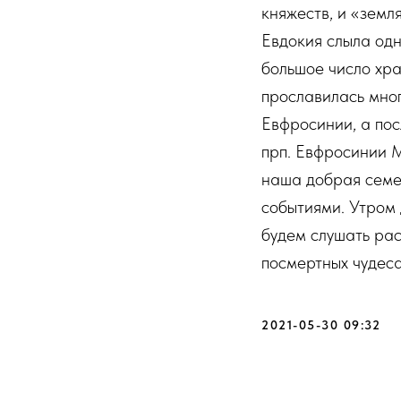
княжеств, и «земл
Евдокия слыла одн
большое число хр
прославилась мно
Евфросинии, а пос
прп. Евфросинии 
наша добрая семе
событиями. Утром 
будем слушать рас
посмертных чудеса
2021-05-30 09:32