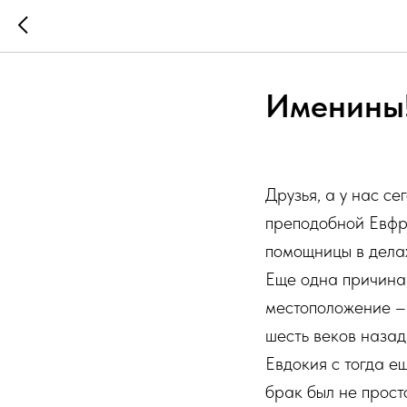
Именины
Друзья, а у нас с
преподобной Евфро
помощницы в дела
Еще одна причина,
местоположение – 
шесть веков назад
Евдокия с тогда 
брак был не прос