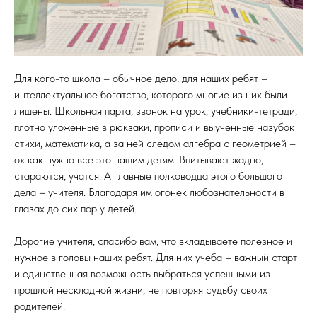
Для кого-то школа – обычное дело, для наших ребят –
интеллектуальное богатство, которого многие из них были
лишены. Школьная парта, звонок на урок, учебники-тетради,
плотно уложенные в рюкзаки, прописи и выученные назубок
стихи, математика, а за ней следом алгебра с геометрией –
ох как нужно все это нашим детям. Впитывают жадно,
стараются, учатся. А главные полководца этого большого
дела – учителя. Благодаря им огонек любознательности в
глазах до сих пор у детей.
⠀
Дорогие учителя, спасибо вам, что вкладываете полезное и
нужное в головы наших ребят. Для них учеба – важный старт
и единственная возможность выбраться успешными из
прошлой нескладной жизни, не повторяя судьбу своих
родителей.