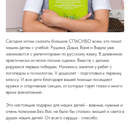
Сегодня хотим сказать большое СПАСИБО всем, кто помог
нашим детям с учебой. Рушана, Даша, Ваня и Вадим уже
занимаются с репетиторами по русскому языку. В дневниках
практически исчезли плохие оценки. Вместе с детьми
радуемся первым победам. Начались занятия у ребят с
логопедом и психологом. У дошколят - подготовка к первому
классу. И все дети благодаря вашей помощи посещают
кружки и спортивные секции, от которых горят глаза и много
ярких впечатлений.
Это настоящие подарки для наших детей - важные, нужные и
очень полезные.Без Вас не было бы столько эмоций и света в
душах наших детей. От всего сердца - спасибо.