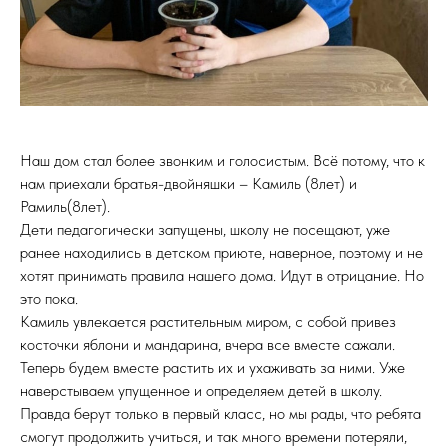
Наш дом стал более звонким и голосистым. Всё потому, что к
нам приехали братья-двойняшки – Камиль (8лет) и
Рамиль(8лет).
Дети педагогически запущены, школу не посещают, уже
ранее находились в детском приюте, наверное, поэтому и не
хотят принимать правила нашего дома. Идут в отрицание. Но
это пока.
Камиль увлекается растительным миром, с собой привез
косточки яблони и мандарина, вчера все вместе сажали.
Теперь будем вместе растить их и ухаживать за ними. Уже
наверстываем упущенное и определяем детей в школу.
Правда берут только в первый класс, но мы рады, что ребята
смогут продолжить учиться, и так много времени потеряли,