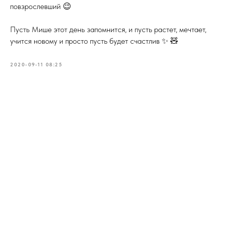
повзрослевший 😉
Пусть Мише этот день запомнится, и пусть растет, мечтает,
учится новому и просто пусть будет счастлив ✨ 🧸
2020-09-11 08:25