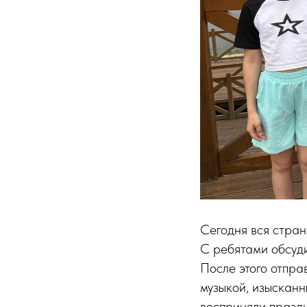
Сегодня вся стран
С ребятами обсуди
После этого отпра
музыкой, изысканн
восприняли праздн