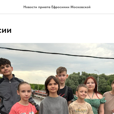
Новости приюта Ефросинии Московской
сии