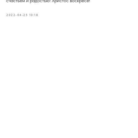
счастьем и радостью! Христос воскресе!
2022-04-25 10:18