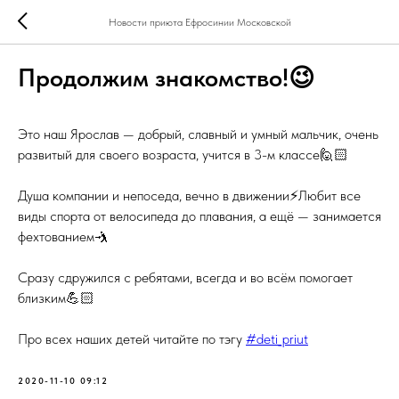
Новости приюта Ефросинии Московской
Продолжим знакомство!😉
Это наш Ярослав — добрый, славный и умный мальчик, очень
развитый для своего возраста, учится в 3-м классе🙋🏻
⠀
Душа компании и непоседа, вечно в движении⚡️Любит все
виды спорта от велосипеда до плавания, а ещё — занимается
фехтованием🤺
⠀
Сразу сдружился с ребятами, всегда и во всём помогает
близким💪🏻
Про всех наших детей читайте по тэгу
#deti_priut
2020-11-10 09:12