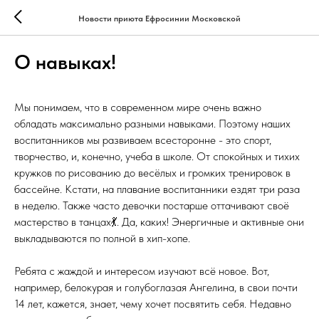
Новости приюта Ефросинии Московской
О навыках!
Мы понимаем, что в современном мире очень важно
обладать максимально разными навыками. Поэтому наших
воспитанников мы развиваем всесторонне - это спорт,
творчество, и, конечно, учеба в школе. От спокойных и тихих
кружков по рисованию до весёлых и громких тренировок в
бассейне. Кстати, на плавание воспитанники ездят три раза
в неделю. Также часто девочки постарше оттачивают своё
мастерство в танцах💃. Да, каких! Энергичные и активные они
выкладываются по полной в хип-хопе.
Ребята с жаждой и интересом изучают всё новое. Вот,
например, белокурая и голубоглазая Ангелина, в свои почти
14 лет, кажется, знает, чему хочет посвятить себя. Недавно