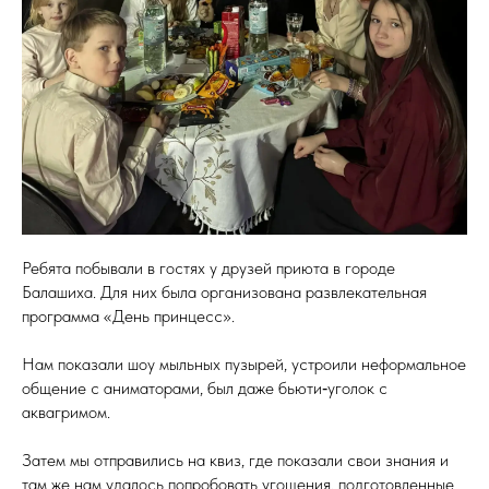
Ребята побывали в гостях у друзей приюта в городе
Балашиха. Для них была организована развлекательная
программа «День принцесс».
Нам показали шоу мыльных пузырей, устроили неформальное
общение с аниматорами, был даже бьюти‑уголок с
аквагримом.
Затем мы отправились на квиз, где показали свои знания и
там же нам удалось попробовать угощения, подготовленные