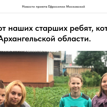
Новости приюта Ефросинии Московской
от наших старших ребят, ко
Архангельской области.