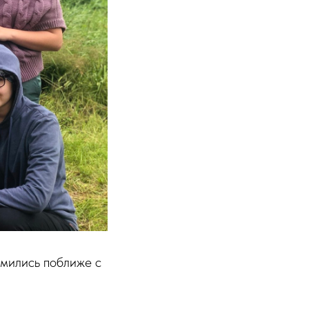
омились поближе с