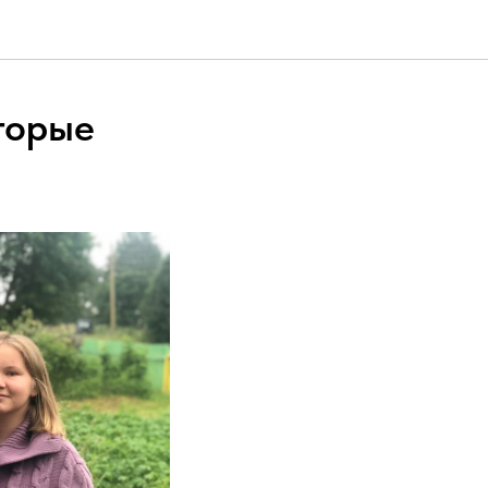
торые