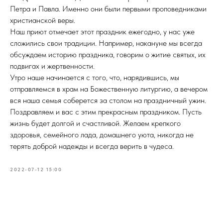
Петра и Павла. Именно они были первыми проповедниками
христианской веры.
Наш приют отмечает этот праздник ежегодно, у нас уже
сложились свои традиции. Например, накануне мы всегда
обсуждаем историю праздника, говорим о житие святых, их
подвигах и жертвенности.
Утро наше начинается с того, что, нарядившись, мы
отправляемся в храм на Божественную литургию, а вечером
вся наша семья соберется за столом на праздничный ужин.
Поздравляем и вас с этим прекрасным праздником. Пусть
жизнь будет долгой и счастливой. Желаем крепкого
здоровья, семейного лада, домашнего уюта, никогда не
терять доброй надежды и всегда верить в чудеса.
2022-07-12 15:00