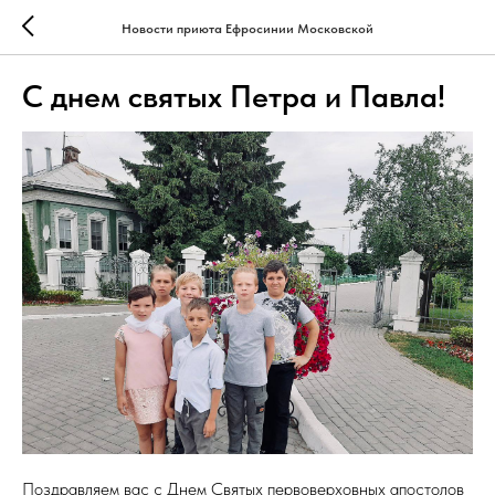
Новости приюта Ефросинии Московской
С днем святых Петра и Павла!
Поздравляем вас с Днем Святых первоверховных апостолов