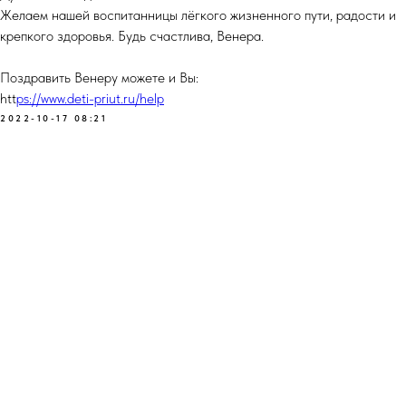
Желаем нашей воспитанницы лёгкого жизненного пути, радости и
крепкого здоровья. Будь счастлива, Венера.
Поздравить Венеру можете и Вы:
htt
ps://www.deti-priut.ru/help
2022-10-17 08:21