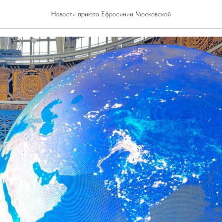
 авиация
Новости приюта Ефросинии Московской