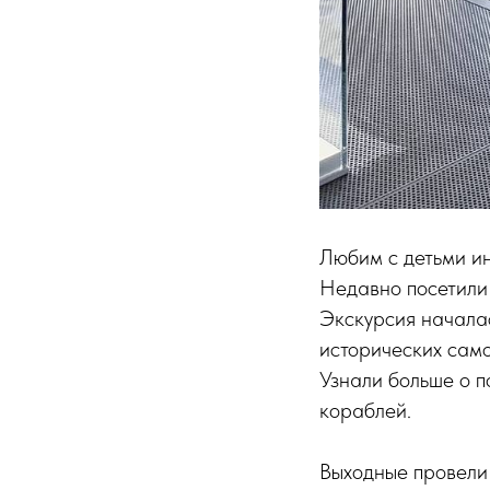
Любим с детьми ин
Недавно посетили
Экскурсия началас
исторических само
Узнали больше о п
кораблей.
Выходные провели 