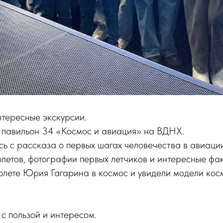
тересные экскурсии.
 павильон 34 «Космос и авиация» на ВДНХ.
ь с рассказа о первых шагах человечества в авиаци
летов, фотографии первых летчиков и интересные фак
олете Юрия Гагарина в космос и увидели модели кос
с пользой и интересом.