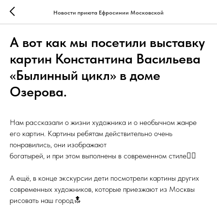
Новости приюта Ефросинии Московской
А вот как мы посетили выставку
картин Константина Васильева
«Былинный цикл» в доме
Озерова.
Нам рассказали о жизни художника и о необычном жанре
его картин. Картины ребятам действительно очень
понравились, они изображают
богатырей, и при этом выполнены в современном стиле👍🏻
⠀
А ещё, в конце экскурсии дети посмотрели картины других
современных художников, которые приезжают из Москвы
рисовать наш город🔝