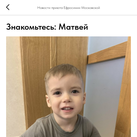
Новости приюта Ефросинии Московской
Знакомьтесь: Матвей