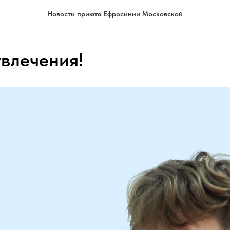
Новости приюта Ефросинии Московской
увлечения!