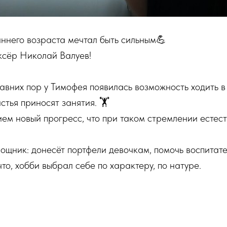
ннего возраста мечтал быть сильным💪
ксёр Николай Валуев!
давних пор у Тимофея появилась возможность ходить 
стья приносят занятия. 🏋
ем новый прогресс, что при таком стремлении естес
ощник: донесёт портфели девочкам, помочь воспитат
что, хобби выбрал себе по характеру, по натуре.