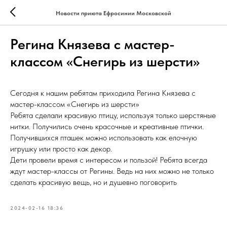
Новости приюта Ефросинии Московской
Регина Князева с мастер-
классом «Снегирь из шерсти»
Сегодня к нашим ребятам приходила Регина Князева с
мастер-классом «Снегирь из шерсти»
Ребята сделали красивую птицу, используя только шерстяные
нитки. Получились очень красочные и креативные птички.
Получившихся пташек можно использовать как елочную
игрушку или просто как декор.
Дети провели время с интересом и пользой! Ребята всегда
ждут мастер-классы от Регины. Ведь на них можно не только
сделать красивую вещь, но и душевно поговорить
2024-02-16 18:36