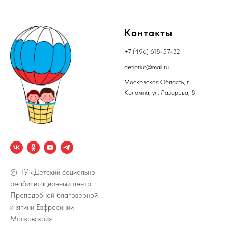
Контакты
+7 (496) 618-57-32
detipriut@mail.ru
Московская Область, г.
Коломна, ул. Лазарева, 8
© ЧУ «Детский социально-
реабилитационный центр
Преподобной благоверной
княгини Евфросинии
Московской»