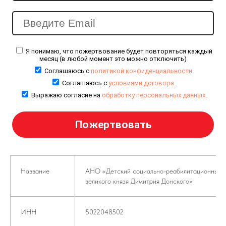
Я понимаю, что пожертвование будет повторяться каждый
месяц (в любой момент это можно отключить)
Соглашаюсь с
политикой конфиденциальности
.
Соглашаюсь с
условиями договора
.
Выражаю согласие на
обработку персональных данных
.
Название
АНО «Детский социально-реабилитационный ц
великого князя Димитрия Донского»
ИНН
5022048502