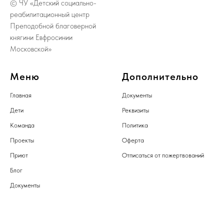
© ЧУ «Детский социально-
реабилитационный центр
Преподобной благоверной
княгини Евфросинии
Московской»
Меню
Дополнительно
Главная
Документы
Дети
Реквизиты
Команда
Политика
Проекты
Оферта
Приют
Отписаться от пожертвований
Блог
Документы