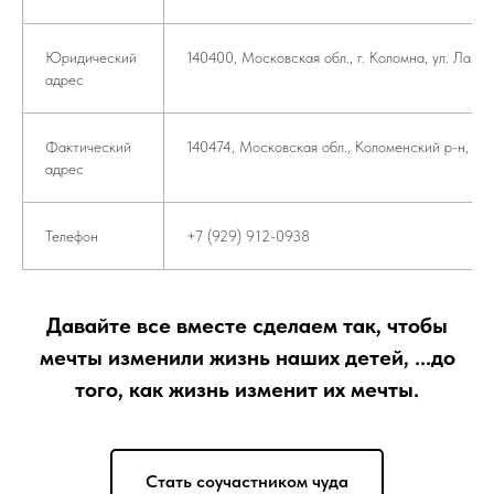
Юридический
140400, Московская обл., г. Коломна, ул. Лазар
адрес
Фактический
140474, Московская обл., Коломенский р-н, пос.
адрес
Телефон
+7 (929) 912-0938
Давайте все вместе сделаем так, чтобы
мечты изменили жизнь наших детей, ...до
того, как жизнь изменит их мечты.
Стать соучастником чуда