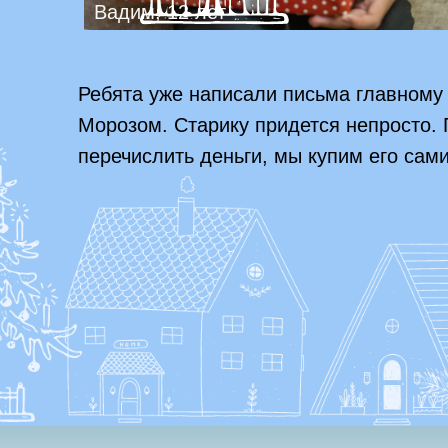
Вадим, 12 лет
Ребята уже написали письма главному 
Морозом. Старику придется непросто. 
перечислить деньги, мы купим его сам