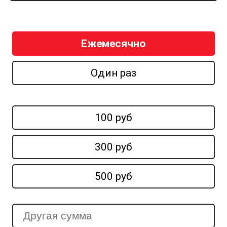
Ежемесячно
Один раз
100 руб
300 руб
500 руб