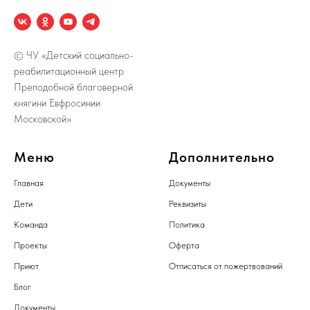
© ЧУ «Детский социально-
реабилитационный центр
Преподобной благоверной
княгини Евфросинии
Московской»
Меню
Дополнительно
Главная
Документы
Дети
Реквизиты
Команда
Политика
Проекты
Оферта
Приют
Отписаться от пожертвований
Блог
Документы