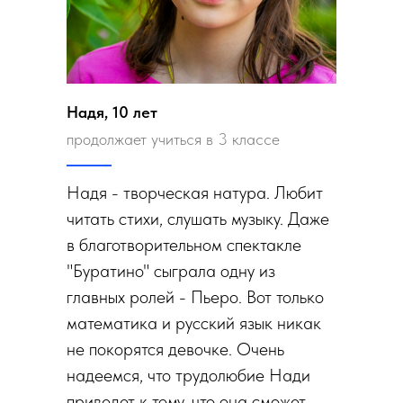
Надя, 10 лет
продолжает учиться в 3 классе
Надя - творческая натура. Любит
читать стихи, слушать музыку. Даже
в благотворительном спектакле
"Буратино" сыграла одну из
главных ролей - Пьеро. Вот только
математика и русский язык никак
не покорятся девочке. Очень
надеемся, что трудолюбие Нади
приведет к тому, что она сможет