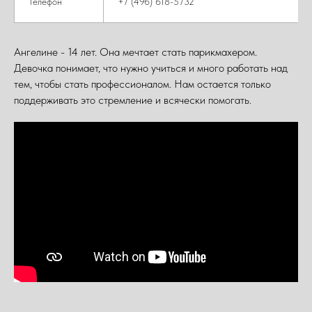
Телефон
+7 (496) 618-5732
Ангелине - 14 лет. Она мечтает стать парикмахером.
Девочка понимает, что нужно учиться и много работать над
тем, чтобы стать профессионалом. Нам остается только
поддерживать это стремление и всячески помогать.