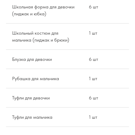
Школьная форма для девочки
6 шт
5,
(пиджак и юбка)
Школьный костюм для
1 шт
5,
мальчика (пиджак и брюки)
Блузка для девочки
6 шт
1,
Рубашка для мальчика
1 шт
1,
Туфли для девочки
6 шт
1,
Туфли для мальчика
1 шт
1,