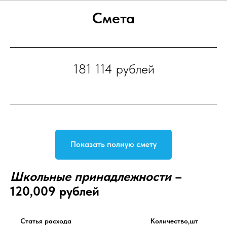
Смета
181 114 рублей
Показать полную смету
Школьные принадлежности
–
120,009 рублей
Статья расхода
Количество,шт
Це