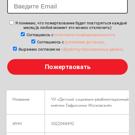
Я понимаю, что пожертвование будет повторяться каждый
месяц (в любой момент это можно отключить)
Соглашаюсь с
политикой конфиденциальности
.
Соглашаюсь с
условиями договора
.
Выражаю согласие на
обработку персональных данных
.
Название
ЧУ «Детский социально-реабилитационный це
княгини Евфросинии Московской»
ИНН
5022048492