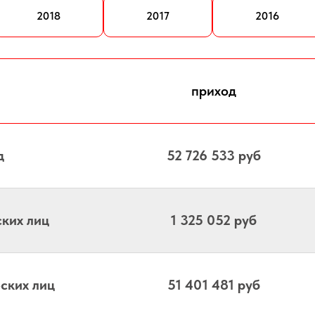
2018
2017
2016
приход
д
52 726 533 руб
ких лиц
1 325 052 руб
ских лиц
51 401 481 руб