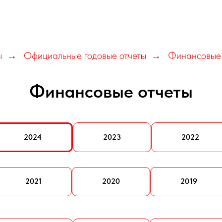
ы
Официальные годовые отчеты
Финансовые 
→
→
Финансовые отчеты
2024
2023
2022
2021
2020
2019