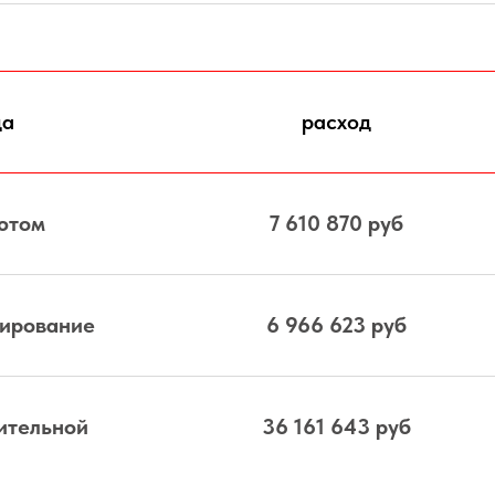
да
расход
ютом
7 610 870 руб
нирование
6 966 623 руб
ительной
36 161 643 руб