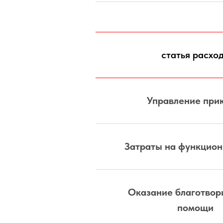
статья расхо
Управление при
Затраты на функцио
Оказание благотвор
помощи