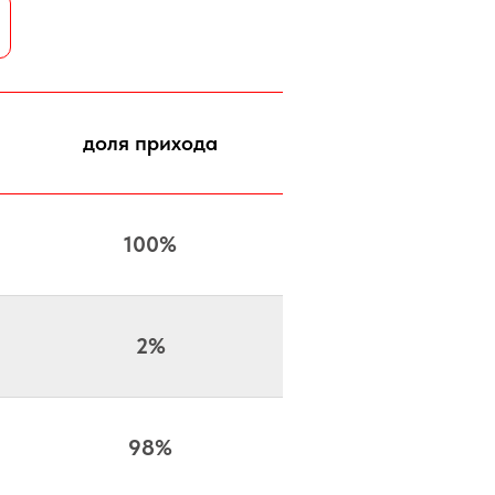
доля прихода
100%
2%
98%