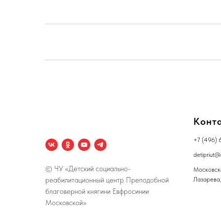
Конт
+7 (496) 
detipriut@
© ЧУ «Детский социально-
Московска
реабилитационный центр Преподобной
Лазарева,
благоверной княгини Евфросинии
Московской»