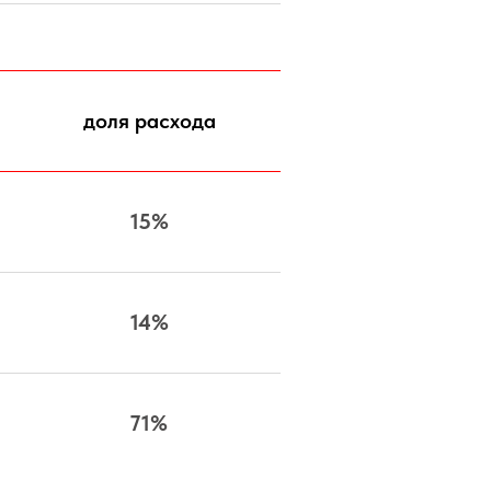
доля расхода
15%
14%
71%